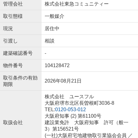
管理会社
株式会社東急コミュニティー
取引態様
一般媒介
現況
居住中
引渡し
相談
建築確認番号
-
物件番号
104128472
取引条件の有効
2026年08月21日
期限
株式会社 ユースフル
大阪府堺市北区長曽根町3036-8
TEL:
0120-053-012
大阪府知事 (2) 第61100号
取扱会社
建設業免許 大阪府知事 許可（般一
3）第156521号
(一社)大阪府宅地建物取引業協会会員 ／