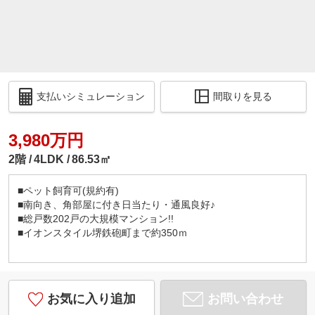
支払いシミュレーション
間取りを見る
3,980万円
2階
4LDK
86.53㎡
■ペット飼育可(規約有)
■南向き、角部屋に付き日当たり・通風良好♪
■総戸数202戸の大規模マンション!!
■イオンスタイル堺鉄砲町まで約350ｍ
お気に入り追加
お問い合わせ