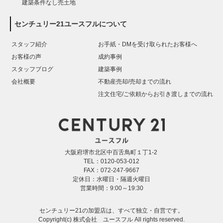
建築条件なし売土地
センチュリー21ユースフルについて
スタッフ紹介
お手紙・DMを受け取られたお客様へ
お客様の声
成約事例
スタッフブログ
建築事例
会社概要
不動産売却/売却までの流れ
注文住宅/ご依頼からお引き渡しまでの流れ
大阪府堺市北区中百舌鳥町１丁1-2
TEL：0120-053-012
FAX：072-247-9667
定休日：水曜日・隔週火曜日
営業時間：9:00～19:30
センチュリー21の加盟店は、すべて独立・自営です。
Copyright(c) 株式会社 ユースフル All rights reserved.