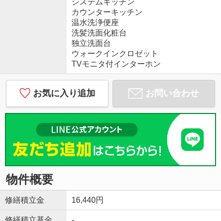
システムキッチン
カウンターキッチン
温水洗浄便座
洗髪洗面化粧台
独立洗面台
ウォークインクロゼット
TVモニタ付インターホン
お気に入り追加
お問い合わせ
物件概要
修繕積立金
16,440円
修繕積立基金
-