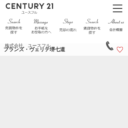
株式会社 ユースフル
ブランズ・ヴェリテ堺七道