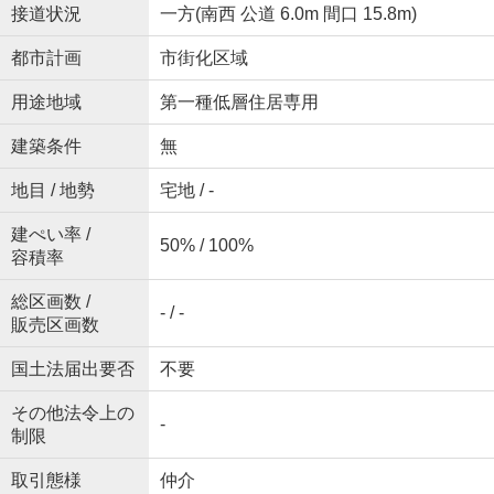
接道状況
一方(南西 公道 6.0m 間口 15.8m)
都市計画
市街化区域
用途地域
第一種低層住居専用
建築条件
無
地目 / 地勢
宅地 / -
建ぺい率 /
50% / 100%
容積率
総区画数 /
- / -
販売区画数
国土法届出要否
不要
その他法令上の
-
制限
取引態様
仲介