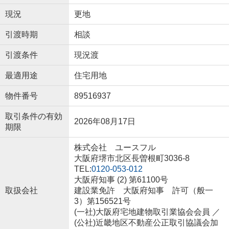
現況
更地
引渡時期
相談
引渡条件
現況渡
最適用途
住宅用地
物件番号
89516937
取引条件の有効
2026年08月17日
期限
株式会社 ユースフル
大阪府堺市北区長曽根町3036-8
TEL:
0120-053-012
大阪府知事 (2) 第61100号
取扱会社
建設業免許 大阪府知事 許可（般一
3）第156521号
(一社)大阪府宅地建物取引業協会会員 ／
(公社)近畿地区不動産公正取引協議会加