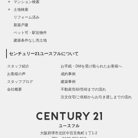
マンション検索
土地検索
リフォーム済み
新築戸建
ペット可・駅近物件
建築条件なし売土地
センチュリー21ユースフルについて
スタッフ紹介
お手紙・DMを受け取られたお客様へ
お客様の声
成約事例
スタッフブログ
建築事例
会社概要
不動産売却/売却までの流れ
注文住宅/ご依頼からお引き渡しまでの流れ
大阪府堺市北区中百舌鳥町１丁1-2