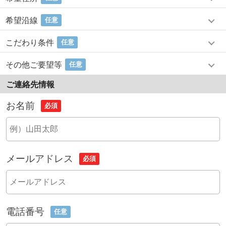
希望沿線
任意
こだわり条件
任意
その他ご要望等
任意
ご連絡先情報
お名前
必須
メールアドレス
必須
電話番号
任意