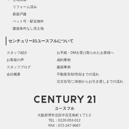
リフォーム済み
新築戸建
ペット可・駅近物件
建築条件なし売土地
センチュリー21ユースフルについて
スタッフ紹介
お手紙・DMを受け取られたお客様へ
お客様の声
成約事例
スタッフブログ
建築事例
会社概要
不動産売却/売却までの流れ
注文住宅/ご依頼からお引き渡しまでの流れ
大阪府堺市北区中百舌鳥町１丁1-2
TEL：0120-053-012
FAX：072-247-9667