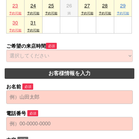
23
24
25
26
27
28
29
30
31
1
2
3
4
5
ご希望の来店時間
必須
お客様情報を入力
お名前
必須
電話番号
必須