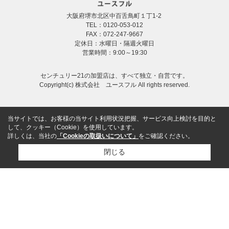
大阪府堺市北区中百舌鳥町１丁1-2
TEL：0120-053-012
FAX：072-247-9667
定休日：水曜日・隔週火曜日
営業時間：9:00～19:30
センチュリー21の加盟店は、すべて独立・自営です。
Copyright(c) 株式会社 ユースフル All rights reserved.
当サイトでは、お客様の当サイト利用状況把握、サービス向上検討を目的と
して、クッキー（Cookie）を使用しています。
詳しくは、当社の
「Cookieの取扱いについて」
をご確認ください。
閉じる