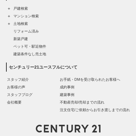
戸建検索
マンション検索
土地検索
リフォーム済み
新築戸建
ペット可・駅近物件
建築条件なし売土地
センチュリー21ユースフルについて
スタッフ紹介
お手紙・DMを受け取られたお客様へ
お客様の声
成約事例
スタッフブログ
建築事例
会社概要
不動産売却/売却までの流れ
注文住宅/ご依頼からお引き渡しまでの流れ