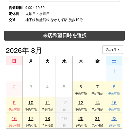
営業時間
9:00～19:30
定休日
火曜日・水曜日
交通
地下鉄御堂筋線 なかもず駅 徒歩10分
来店希望日時を選択
2026年 8月
日
月
火
水
木
金
土
26
27
28
29
30
31
1
2
3
4
5
6
7
8
9
10
11
12
13
14
15
16
17
18
19
20
21
22