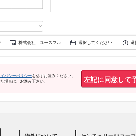
時
株式会社 ユースフル
選択してください
選
ライバシーポリシー
を必ずお読みください。
左記に同意して
いた場合は、お進み下さい。