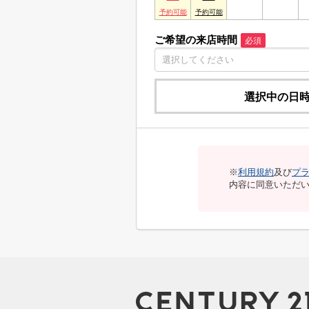
ご希望の来店時間
必須
選択中の日
※
利用規約
及び
プ
内容に同意いただ