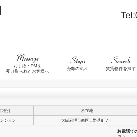
Tel
お手紙・DMを
売却の流れ
賃貸物件を探す
受け取られたお客様へ
件種別
所在地
ンション
大阪府堺市西区上野芝町７丁
お電話で