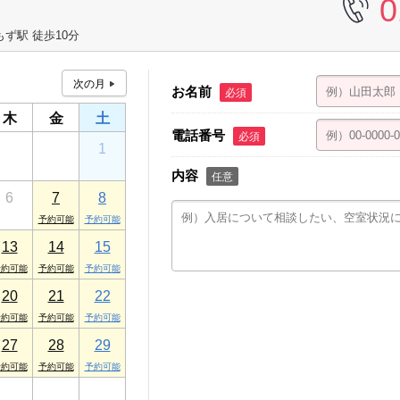
0
ず駅 徒歩10分
お名前
必須
木
金
土
電話番号
必須
30
31
1
内容
任意
6
7
8
13
14
15
20
21
22
27
28
29
3
4
5