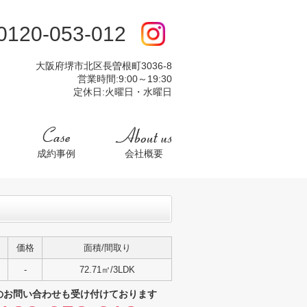
:0120-053-012
大阪府堺市北区長曽根町3036-8
営業時間:9:00～19:30
定休日:火曜日・水曜日
成約事例
会社概要
価格
面積/間取り
-
72.71㎡/3LDK
のお問い合わせも受け付けております