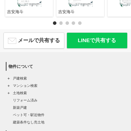
吉安海斗
吉安海斗
メールで共有する
LINEで共有する
物件について
戸建検索
マンション検索
土地検索
リフォーム済み
新築戸建
ペット可・駅近物件
建築条件なし売土地