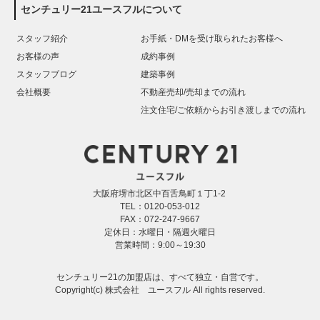
センチュリー21ユースフルについて
スタッフ紹介
お手紙・DMを受け取られたお客様へ
お客様の声
成約事例
スタッフブログ
建築事例
会社概要
不動産売却/売却までの流れ
注文住宅/ご依頼からお引き渡しまでの流れ
大阪府堺市北区中百舌鳥町１丁1-2
TEL：0120-053-012
FAX：072-247-9667
定休日：水曜日・隔週火曜日
営業時間：9:00～19:30
センチュリー21の加盟店は、すべて独立・自営です。
Copyright(c) 株式会社 ユースフル All rights reserved.