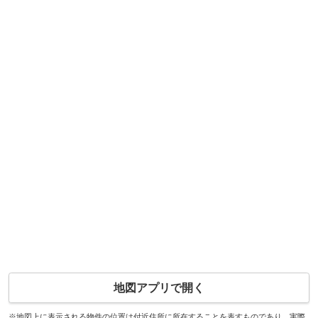
地図アプリで開く
※地図上に表示される物件の位置は付近住所に所在することを表すものであり、実際