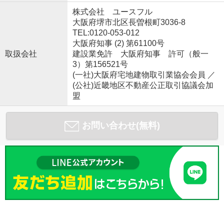
株式会社 ユースフル
大阪府堺市北区長曽根町3036-8
TEL:0120-053-012
大阪府知事 (2) 第61100号
取扱会社
建設業免許 大阪府知事 許可（般一
3）第156521号
(一社)大阪府宅地建物取引業協会会員 ／
(公社)近畿地区不動産公正取引協議会加
盟
お問い合わせ(無料)