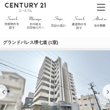
グランドパレス堺七道 (
1
室)