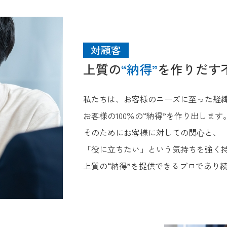
対顧客
上質の
“納得”
を作りだす
私たちは、お客様のニーズに⾄った経
お客様の100％の“納得”を作り出します
そのためにお客様に対しての関⼼と、
「役に⽴ちたい」という気持ちを強く
上質の“納得”を提供できるプロであり