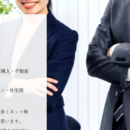
産購⼊・不動産
ョン・住宅⽤
が多くネット検
と思います。