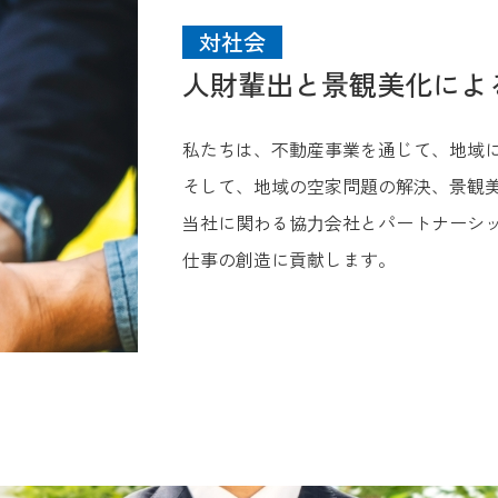
対社会
人財輩出と景観美化によ
私たちは、不動産事業を通じて、地域
そして、地域の空家問題の解決、景観
当社に関わる協⼒会社とパートナーシ
仕事の創造に貢献します。