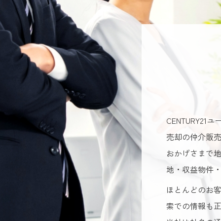
CENTURY
売却の仲介販
おかげさまで
地・収益物件
ほとんどのお
索での情報も