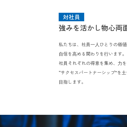
対社員
強みを活かし物心両
私たちは、社員⼀⼈ひとりの価値
⾃信を⾼める関わりを⾏います。
社員それぞれの得意を集め、⼒を
“サクセスパートナーシップ”を
⽬指します。