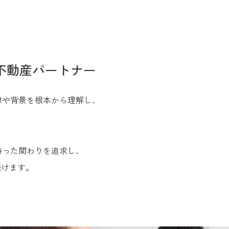
不動産パートナー
緯や背景を根本から理解し、
。
持った関わりを追求し、
続けます。