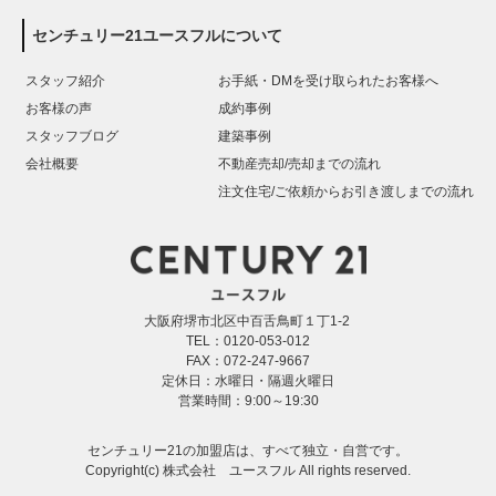
センチュリー21ユースフルについて
スタッフ紹介
お手紙・DMを受け取られたお客様へ
お客様の声
成約事例
スタッフブログ
建築事例
会社概要
不動産売却/売却までの流れ
注文住宅/ご依頼からお引き渡しまでの流れ
大阪府堺市北区中百舌鳥町１丁1-2
TEL：0120-053-012
FAX：072-247-9667
定休日：水曜日・隔週火曜日
営業時間：9:00～19:30
センチュリー21の加盟店は、すべて独立・自営です。
Copyright(c) 株式会社 ユースフル All rights reserved.