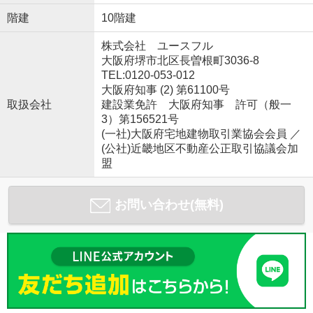
階建
10階建
株式会社 ユースフル
大阪府堺市北区長曽根町3036-8
TEL:0120-053-012
大阪府知事 (2) 第61100号
取扱会社
建設業免許 大阪府知事 許可（般一
3）第156521号
(一社)大阪府宅地建物取引業協会会員 ／
(公社)近畿地区不動産公正取引協議会加
盟
お問い合わせ(無料)