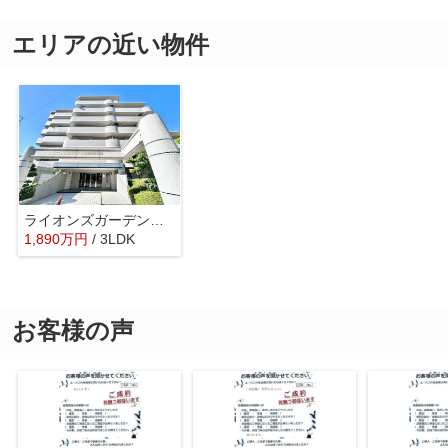
エリアの近い物件
ライオンズガーデン上野芝
1,890
万
円
/ 3LDK
お客様の声