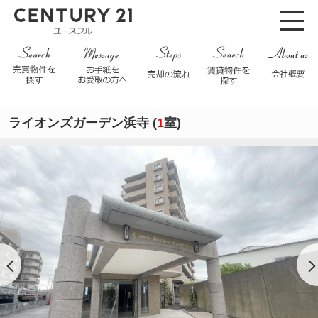
ライオンズガーデン浜寺 (
1
室)