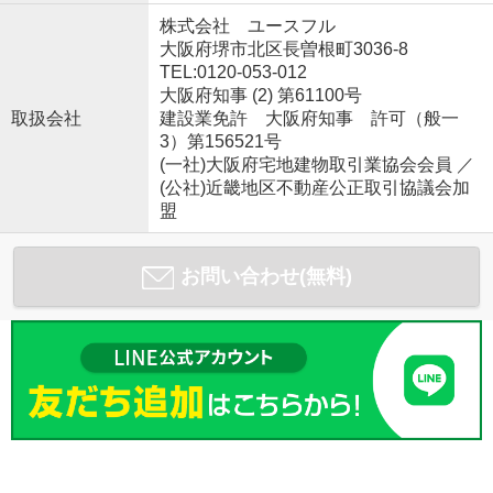
株式会社 ユースフル
大阪府堺市北区長曽根町3036-8
TEL:0120-053-012
大阪府知事 (2) 第61100号
取扱会社
建設業免許 大阪府知事 許可（般一
3）第156521号
(一社)大阪府宅地建物取引業協会会員 ／
(公社)近畿地区不動産公正取引協議会加
盟
お問い合わせ(無料)