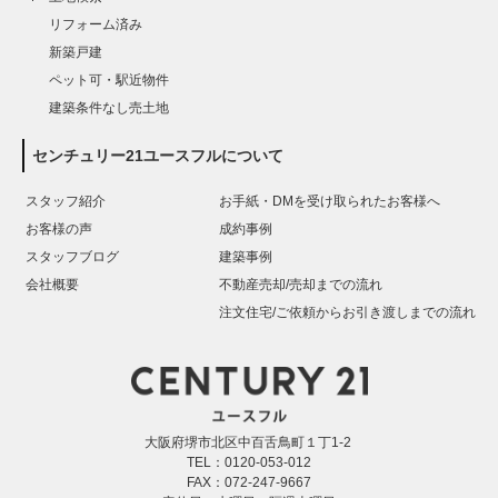
リフォーム済み
新築戸建
ペット可・駅近物件
建築条件なし売土地
センチュリー21ユースフルについて
スタッフ紹介
お手紙・DMを受け取られたお客様へ
お客様の声
成約事例
スタッフブログ
建築事例
会社概要
不動産売却/売却までの流れ
注文住宅/ご依頼からお引き渡しまでの流れ
大阪府堺市北区中百舌鳥町１丁1-2
TEL：0120-053-012
FAX：072-247-9667