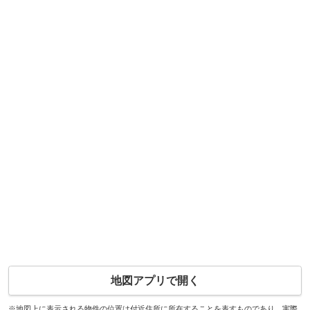
地図アプリで開く
※地図上に表示される物件の位置は付近住所に所在することを表すものであり、実際