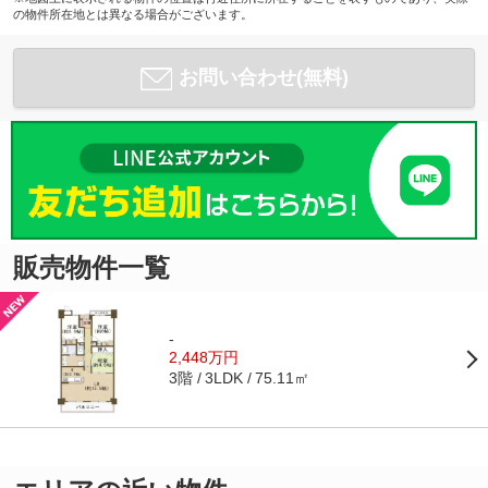
の物件所在地とは異なる場合がございます。
お問い合わせ(無料)
販売物件一覧
-
2,448万円
3階
75.11㎡
3LDK