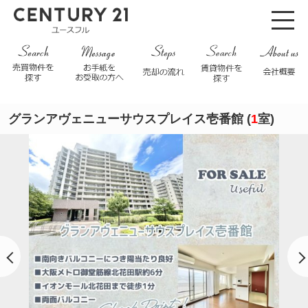
グランアヴェニューサウスプレイス壱番館 (
1
室)