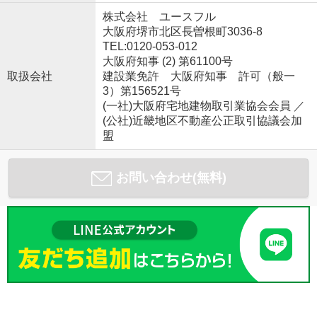
株式会社 ユースフル
大阪府堺市北区長曽根町3036-8
TEL:0120-053-012
大阪府知事 (2) 第61100号
取扱会社
建設業免許 大阪府知事 許可（般一
3）第156521号
(一社)大阪府宅地建物取引業協会会員 ／
(公社)近畿地区不動産公正取引協議会加
盟
お問い合わせ(無料)