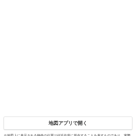
地図アプリで開く
※地図上に表示される物件の位置は付近住所に所在することを表すものであり、実際