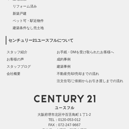
リフォーム済み
新築戸建
ペット可・駅近物件
建築条件なし売土地
センチュリー21ユースフルについて
スタッフ紹介
お手紙・DMを受け取られたお客様へ
お客様の声
成約事例
スタッフブログ
建築事例
会社概要
不動産売却/売却までの流れ
注文住宅/ご依頼からお引き渡しまでの流れ
大阪府堺市北区中百舌鳥町１丁1-2
TEL：0120-053-012
FAX：072-247-9667