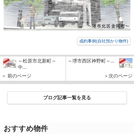
成約事例(自社預かり物件)
～松原市北新町～
～堺市西区神野町～...
中...
＜ 前のページ
＞次のページ
ブログ記事一覧を見る
おすすめ物件