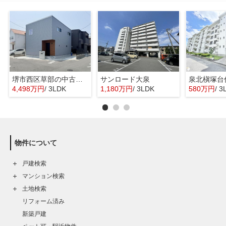
堺市西区草部の中古一戸建
サンロード大泉
泉北槇塚台
4,498万円
/ 3LDK
1,180万円
/ 3LDK
580万円
/ 3
物件について
戸建検索
マンション検索
土地検索
リフォーム済み
新築戸建