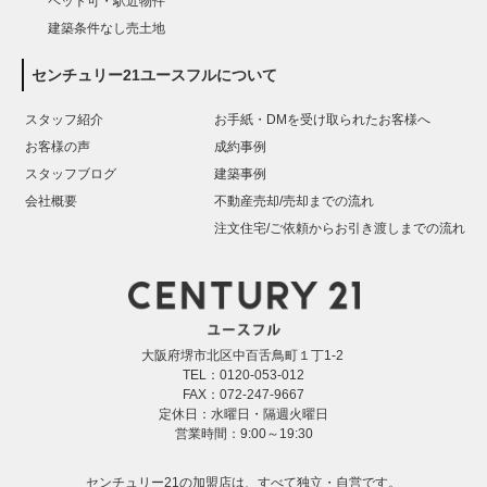
ペット可・駅近物件
建築条件なし売土地
センチュリー21ユースフルについて
スタッフ紹介
お手紙・DMを受け取られたお客様へ
お客様の声
成約事例
スタッフブログ
建築事例
会社概要
不動産売却/売却までの流れ
注文住宅/ご依頼からお引き渡しまでの流れ
大阪府堺市北区中百舌鳥町１丁1-2
TEL：0120-053-012
FAX：072-247-9667
定休日：水曜日・隔週火曜日
営業時間：9:00～19:30
センチュリー21の加盟店は、すべて独立・自営です。