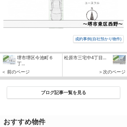
成約事例(自社預かり物件)
堺市堺区今池町６
松原市三宅中4丁目...
丁...
＜ 前のページ
＞次のページ
ブログ記事一覧を見る
おすすめ物件