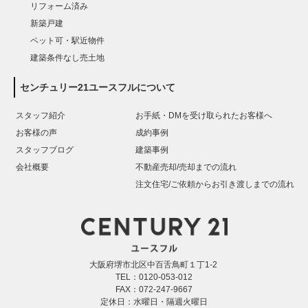
リフォーム済み
新築戸建
ペット可・駅近物件
建築条件なし売土地
センチュリー21ユースフルについて
スタッフ紹介
お手紙・DMを受け取られたお客様へ
お客様の声
成約事例
スタッフブログ
建築事例
会社概要
不動産売却/売却までの流れ
注文住宅/ご依頼からお引き渡しまでの流れ
大阪府堺市北区中百舌鳥町１丁1-2
TEL：0120-053-012
FAX：072-247-9667
定休日：水曜日・隔週火曜日