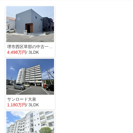
堺市西区草部の中古一戸建
4,498万円
/ 3LDK
サンロード大泉
1,180万円
/ 3LDK