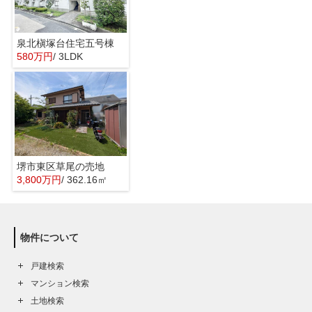
泉北槇塚台住宅五号棟
580万円
/ 3LDK
堺市東区草尾の売地
3,800万円
/ 362.16㎡
物件について
戸建検索
マンション検索
土地検索