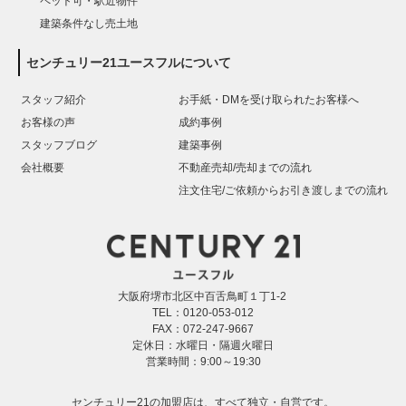
ペット可・駅近物件
建築条件なし売土地
センチュリー21ユースフルについて
スタッフ紹介
お手紙・DMを受け取られたお客様へ
お客様の声
成約事例
スタッフブログ
建築事例
会社概要
不動産売却/売却までの流れ
注文住宅/ご依頼からお引き渡しまでの流れ
大阪府堺市北区中百舌鳥町１丁1-2
TEL：0120-053-012
FAX：072-247-9667
定休日：水曜日・隔週火曜日
営業時間：9:00～19:30
センチュリー21の加盟店は、すべて独立・自営です。