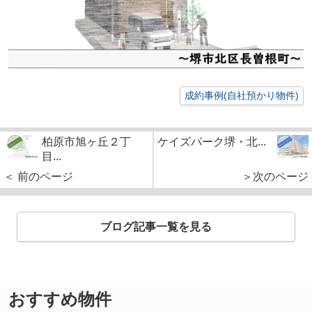
成約事例(自社預かり物件)
柏原市旭ヶ丘２丁
ケイズパーク堺・北...
目...
＜ 前のページ
＞次のページ
ブログ記事一覧を見る
おすすめ物件