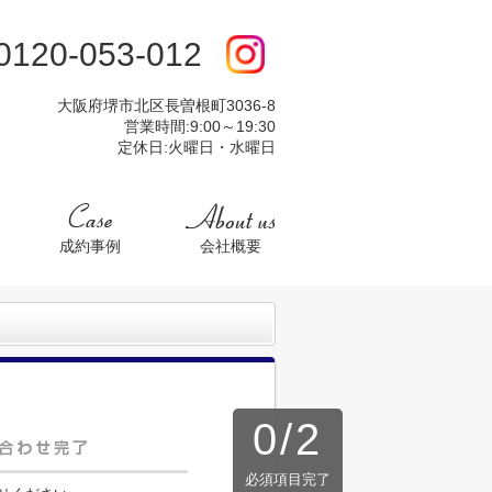
:0120-053-012
大阪府堺市北区長曽根町3036-8
営業時間:9:00～19:30
定休日:火曜日・水曜日
成約事例
会社概要
0
/
2
必須項目完了