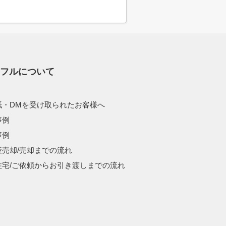
スフルについて
紙・DMを受け取られたお客様へ
事例
事例
産売却/売却までの流れ
住宅/ご依頼からお引き渡しまでの流れ