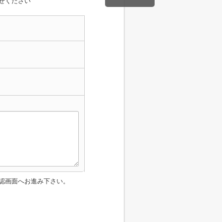
せください
認画面へお進み下さい。