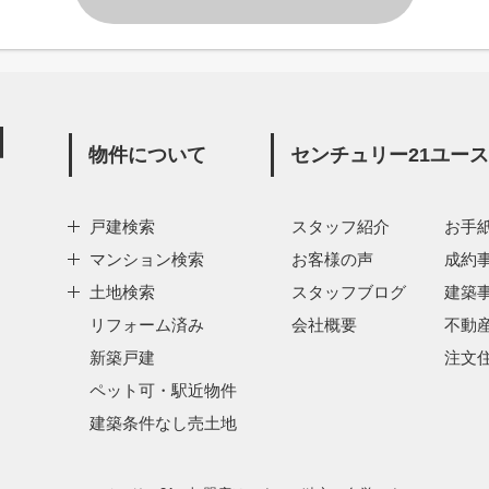
物件について
センチュリー21ユー
戸建検索
スタッフ紹介
お手
マンション検索
お客様の声
成約
土地検索
スタッフブログ
建築
リフォーム済み
会社概要
不動
新築戸建
注文
ペット可・駅近物件
建築条件なし売土地