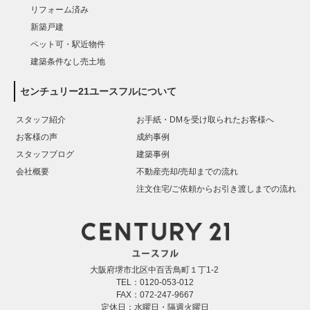
リフォーム済み
新築戸建
ペット可・駅近物件
建築条件なし売土地
センチュリー21ユースフルについて
スタッフ紹介
お手紙・DMを受け取られたお客様へ
お客様の声
成約事例
スタッフブログ
建築事例
会社概要
不動産売却/売却までの流れ
注文住宅/ご依頼からお引き渡しまでの流れ
大阪府堺市北区中百舌鳥町１丁1-2
TEL：0120-053-012
FAX：072-247-9667
定休日：水曜日・隔週火曜日