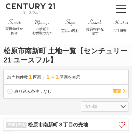
松原市南新町 土地一覧【センチュリー
21 ユースフル】
1
1～1
該当物件数
区画
区画を表示
変更
絞り込み条件：
なし
松原市南新町３丁目の売地
売買 | 売地