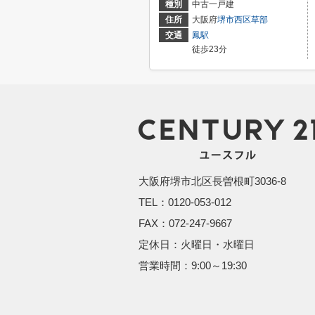
種別
中古一戸建
住所
大阪府
堺市西区
草部
交通
鳳駅
徒歩23分
大阪府堺市北区長曽根町3036-8
TEL：0120-053-012
FAX：072-247-9667
定休日：火曜日・水曜日
営業時間：9:00～19:30