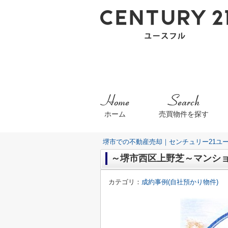
ホーム
売買物件を探す
堺市での不動産売却｜センチュリー21ユ
～堺市西区上野芝～マンシ
カテゴリ：
成約事例(自社預かり物件)