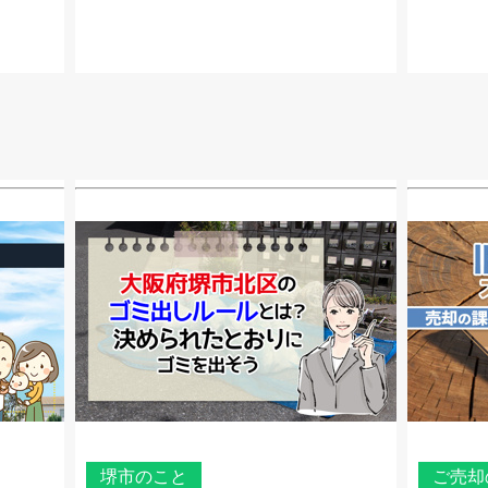
堺市のこと
ご売却