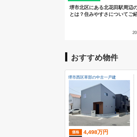
堺市北区にある北花田駅周辺
とは？住みやすさについてご
20
おすすめ物件
堺市西区草部の中古一戸建
4,498万円
価格