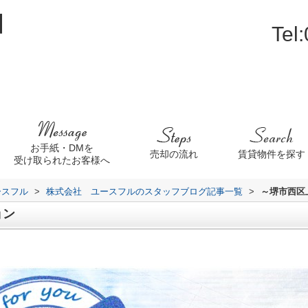
Tel
お手紙・DMを
売却の流れ
賃貸物件を探す
受け取られたお客様へ
ースフル
>
株式会社 ユースフルのスタッフブログ記事一覧
>
～堺市西区
ョン