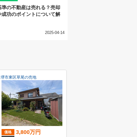
基準の不動産は売れる？売却
や成功のポイントについて解
2025-04-14
堺市東区草尾の売地
3,800万円
価格