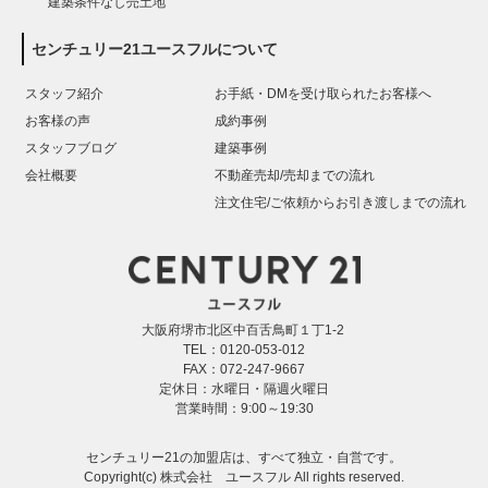
建築条件なし売土地
センチュリー21ユースフルについて
スタッフ紹介
お手紙・DMを受け取られたお客様へ
お客様の声
成約事例
スタッフブログ
建築事例
会社概要
不動産売却/売却までの流れ
注文住宅/ご依頼からお引き渡しまでの流れ
大阪府堺市北区中百舌鳥町１丁1-2
TEL：0120-053-012
FAX：072-247-9667
定休日：水曜日・隔週火曜日
営業時間：9:00～19:30
センチュリー21の加盟店は、すべて独立・自営です。
Copyright(c) 株式会社 ユースフル All rights reserved.