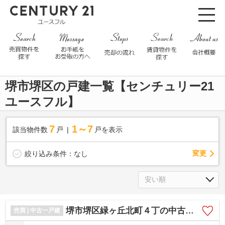
堺市堺区の戸建一覧【センチュリー21
ユースフル】
7
1～7
該当物件数
戸
戸を表示
変更
絞り込み条件：
なし
堺市堺区緑ヶ丘北町４丁の中古一戸建
売買 | 中古一戸建