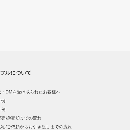
スフルについて
紙・DMを受け取られたお客様へ
事例
事例
産売却/売却までの流れ
住宅/ご依頼からお引き渡しまでの流れ