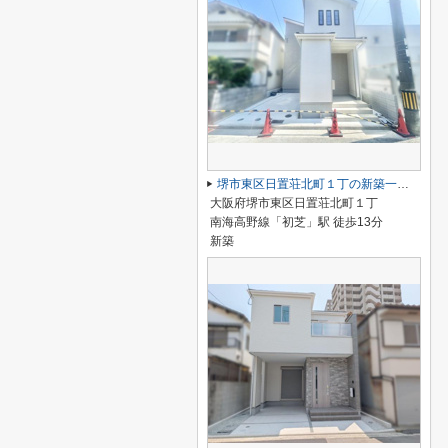
堺市東区日置荘北町１丁の新築一戸建
大阪府堺市東区日置荘北町１丁
南海高野線「初芝」駅 徒歩13分
新築