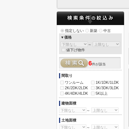
指定しない
新築
中古
▼価格
～
値下げ物件
6
件が該当
間取り
ワンルーム
1K/1DK/1LDK
2K/2DK/2LDK
3K/3DK/3LDK
4K/4DK/4LDK
5K以上
建物面積
～
土地面積
～