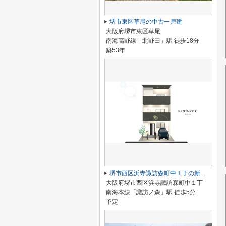
堺市東区草尾の中古一戸建
大阪府堺市東区草尾
南海高野線「北野田」駅 徒歩18分
築53年
堺市西区浜寺諏訪森町中１丁の新築一戸建
大阪府堺市西区浜寺諏訪森町中１丁
南海本線「諏訪ノ森」駅 徒歩5分
予定