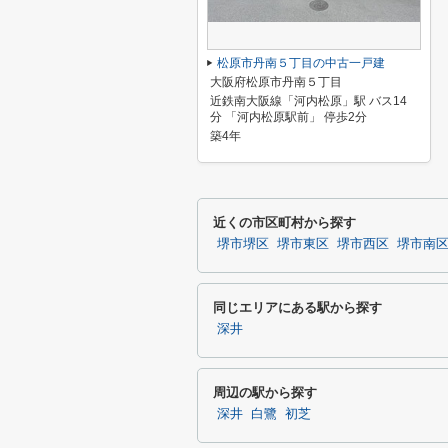
松原市丹南５丁目の中古一戸建
大阪府松原市丹南５丁目
近鉄南大阪線「河内松原」駅 バス14
分 「河内松原駅前」 停歩2分
築4年
近くの市区町村から探す
堺市堺区
堺市東区
堺市西区
堺市南
同じエリアにある駅から探す
深井
周辺の駅から探す
深井
白鷺
初芝