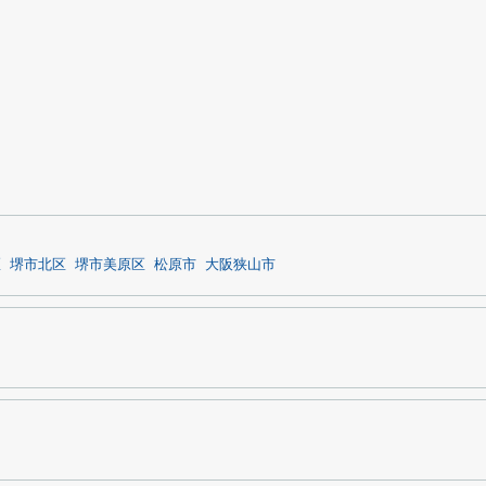
区
堺市北区
堺市美原区
松原市
大阪狭山市