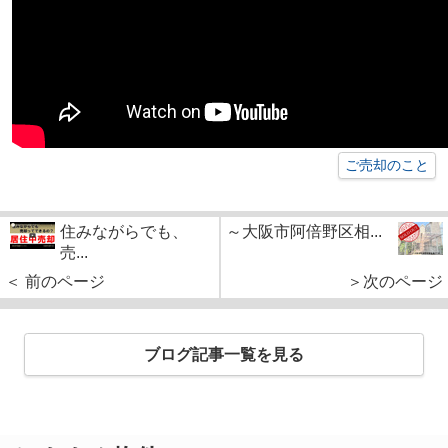
ご売却のこと
住みながらでも、
～大阪市阿倍野区相...
売...
＜ 前のページ
＞次のページ
ブログ記事一覧を見る