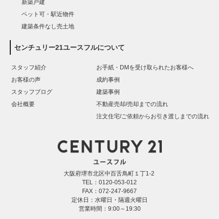
新築戸建
ペット可・駅近物件
建築条件なし売土地
センチュリー21ユースフルについて
スタッフ紹介
お手紙・DMを受け取られたお客様へ
お客様の声
成約事例
スタッフブログ
建築事例
会社概要
不動産売却/売却までの流れ
注文住宅/ご依頼からお引き渡しまでの流れ
大阪府堺市北区中百舌鳥町１丁1-2
TEL：0120-053-012
FAX：072-247-9667
定休日：水曜日・隔週火曜日
営業時間：9:00～19:30