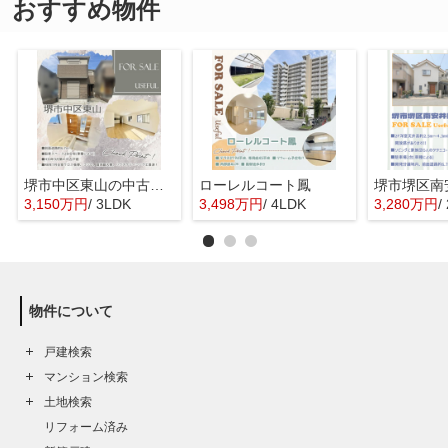
おすすめ物件
堺市中区東山の中古一戸建
ローレルコート鳳
3,150万円
/ 3LDK
3,498万円
/ 4LDK
3,280万円
/
物件について
戸建検索
マンション検索
土地検索
リフォーム済み