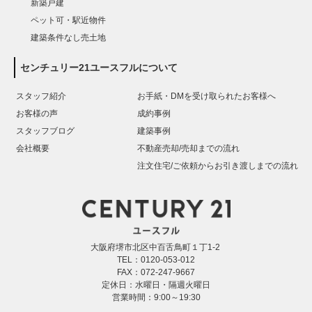
新築戸建
ペット可・駅近物件
建築条件なし売土地
センチュリー21ユースフルについて
スタッフ紹介
お手紙・DMを受け取られたお客様へ
お客様の声
成約事例
スタッフブログ
建築事例
会社概要
不動産売却/売却までの流れ
注文住宅/ご依頼からお引き渡しまでの流れ
大阪府堺市北区中百舌鳥町１丁1-2
TEL：0120-053-012
FAX：072-247-9667
定休日：水曜日・隔週火曜日
営業時間：9:00～19:30