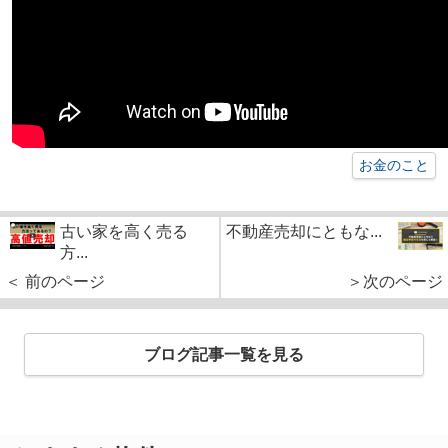
お金のこと
古い家を高く売る
不動産売却にともな...
方...
＜ 前のページ
＞次のページ
ブログ記事一覧を見る