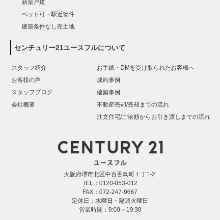
新築戸建
ペット可・駅近物件
建築条件なし売土地
センチュリー21ユースフルについて
スタッフ紹介
お手紙・DMを受け取られたお客様へ
お客様の声
成約事例
スタッフブログ
建築事例
会社概要
不動産売却/売却までの流れ
注文住宅/ご依頼からお引き渡しまでの流れ
大阪府堺市北区中百舌鳥町１丁1-2
TEL：0120-053-012
FAX：072-247-9667
定休日：水曜日・隔週火曜日
営業時間：9:00～19:30