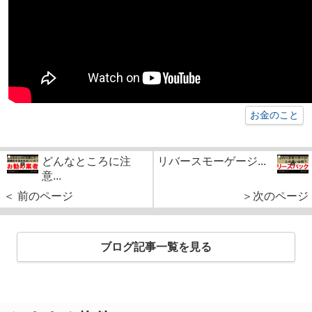
お金のこと
どんなところに注
リバースモーゲージ...
意...
＜ 前のページ
＞次のページ
ブログ記事一覧を見る