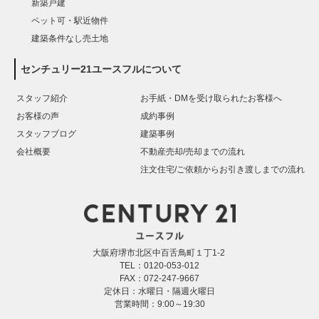
新築戸建
ペット可・駅近物件
建築条件なし売土地
センチュリー21ユースフルについて
スタッフ紹介
お手紙・DMを受け取られたお客様へ
お客様の声
成約事例
スタッフブログ
建築事例
会社概要
不動産売却/売却までの流れ
注文住宅/ご依頼からお引き渡しまでの流れ
大阪府堺市北区中百舌鳥町１丁1-2
TEL：0120-053-012
FAX：072-247-9667
定休日：水曜日・隔週火曜日
営業時間：9:00～19:30