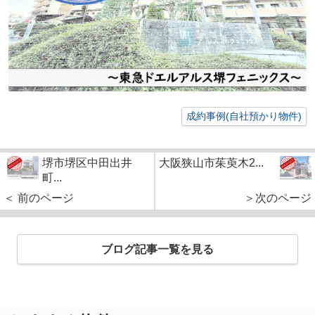
成約事例(自社預かり物件)
堺市堺区中田出井
大阪狭山市茱萸木2...
町...
＜ 前のページ
＞次のページ
ブログ記事一覧を見る