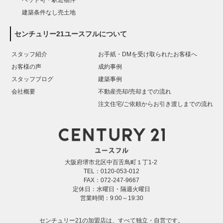
建築条件なし売土地
センチュリー21ユースフルについて
スタッフ紹介
お手紙・DMを受け取られたお客様へ
お客様の声
成約事例
スタッフブログ
建築事例
会社概要
不動産売却/売却までの流れ
注文住宅/ご依頼からお引き渡しまでの流れ
大阪府堺市北区中百舌鳥町１丁1-2
TEL：0120-053-012
FAX：072-247-9667
定休日：水曜日・隔週火曜日
営業時間：9:00～19:30
センチュリー21の加盟店は、すべて独立・自営です。