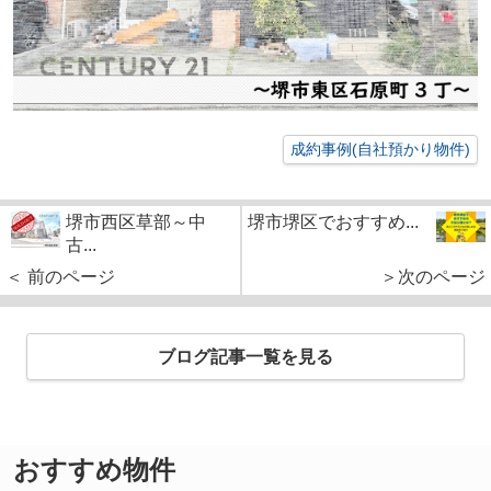
成約事例(自社預かり物件)
堺市西区草部～中
堺市堺区でおすすめ...
古...
＜ 前のページ
＞次のページ
ブログ記事一覧を見る
おすすめ物件