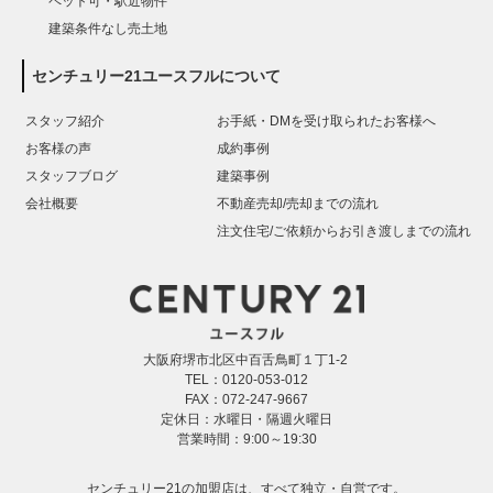
ペット可・駅近物件
建築条件なし売土地
センチュリー21ユースフルについて
スタッフ紹介
お手紙・DMを受け取られたお客様へ
お客様の声
成約事例
スタッフブログ
建築事例
会社概要
不動産売却/売却までの流れ
注文住宅/ご依頼からお引き渡しまでの流れ
大阪府堺市北区中百舌鳥町１丁1-2
TEL：0120-053-012
FAX：072-247-9667
定休日：水曜日・隔週火曜日
営業時間：9:00～19:30
センチュリー21の加盟店は、すべて独立・自営です。