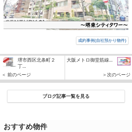
成約事例(自社預かり物件)
堺市西区北条町２
大阪メトロ御堂筋線...
丁...
＜ 前のページ
＞次のページ
ブログ記事一覧を見る
おすすめ物件