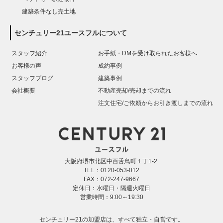
建築条件なし売土地
センチュリー21ユースフルについて
スタッフ紹介
お手紙・DMを受け取られたお客様へ
お客様の声
成約事例
スタッフブログ
建築事例
会社概要
不動産売却/売却までの流れ
注文住宅/ご依頼からお引き渡しまでの流れ
大阪府堺市北区中百舌鳥町１丁1-2
TEL：0120-053-012
FAX：072-247-9667
定休日：水曜日・隔週火曜日
営業時間：9:00～19:30
センチュリー21の加盟店は、すべて独立・自営です。