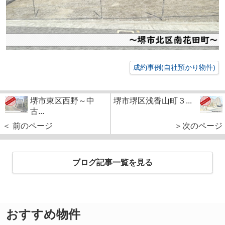
成約事例(自社預かり物件)
堺市東区西野～中
堺市堺区浅香山町３...
古...
＜ 前のページ
＞次のページ
ブログ記事一覧を見る
おすすめ物件