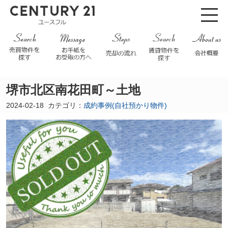
堺市北区南花田町～土地
2024-02-18
カテゴリ：
成約事例(自社預かり物件)