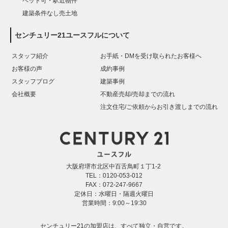
ペット可・駅近物件
建築条件なし売土地
センチュリー21ユースフルについて
スタッフ紹介
お手紙・DMを受け取られたお客様へ
お客様の声
成約事例
スタッフブログ
建築事例
会社概要
不動産売却/売却までの流れ
注文住宅/ご依頼からお引き渡しまでの流れ
大阪府堺市北区中百舌鳥町１丁1-2
TEL：0120-053-012
FAX：072-247-9667
定休日：水曜日・隔週火曜日
営業時間：9:00～19:30
センチュリー21の加盟店は、すべて独立・自営です。