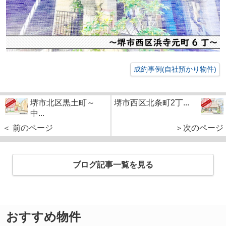
成約事例(自社預かり物件)
堺市北区黒土町～
堺市西区北条町2丁...
中...
＜ 前のページ
＞次のページ
ブログ記事一覧を見る
おすすめ物件