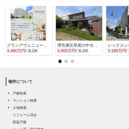
グランアヴェニューサウスプレイス壱番館
堺市東区草尾の中古一戸建
レックスシ
3,480万円
/ 3LDK
3,800万円
/ 3LDK
3,180万円
/
物件について
戸建検索
マンション検索
土地検索
リフォーム済み
新築戸建