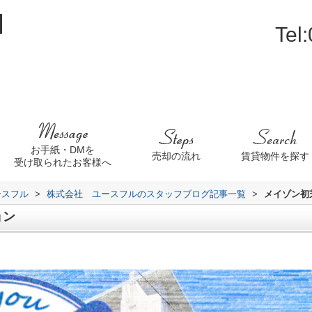
Tel
お手紙・DMを
売却の流れ
賃貸物件を探す
受け取られたお客様へ
ースフル
>
株式会社 ユースフルのスタッフブログ記事一覧
>
メイゾン初
ョン