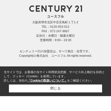
大阪府堺市北区中百舌鳥町１丁1-2
TEL：0120-053-012
FAX：072-247-9667
定休日：水曜日・隔週火曜日
営業時間：9:00～19:30
センチュリー21の加盟店は、すべて独立・自営です。
Copyright(c) 株式会社 ユースフル All rights reserved.
当サイトでは、お客様の当サイト利用状況把握、サービス向上検討を目的と
して、クッキー（Cookie）を使用しています。
詳しくは、当社の
「Cookieの取扱いについて」
をご確認ください。
閉じる
メール
電話
LINE
売却査定