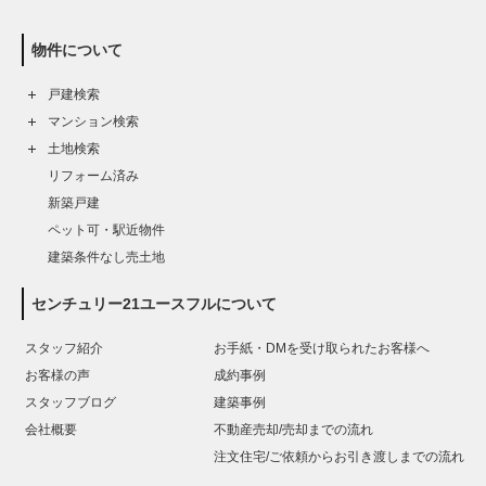
物件について
戸建検索
マンション検索
土地検索
リフォーム済み
新築戸建
ペット可・駅近物件
建築条件なし売土地
センチュリー21ユースフルについて
スタッフ紹介
お手紙・DMを受け取られたお客様へ
お客様の声
成約事例
スタッフブログ
建築事例
会社概要
不動産売却/売却までの流れ
注文住宅/ご依頼からお引き渡しまでの流れ