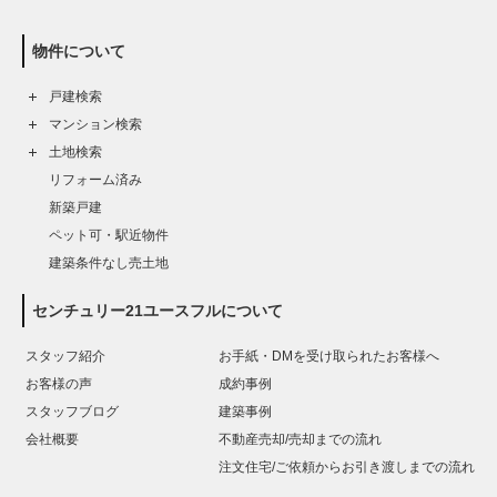
物件について
戸建検索
マンション検索
土地検索
リフォーム済み
新築戸建
ペット可・駅近物件
建築条件なし売土地
センチュリー21ユースフルについて
スタッフ紹介
お手紙・DMを受け取られたお客様へ
お客様の声
成約事例
スタッフブログ
建築事例
会社概要
不動産売却/売却までの流れ
注文住宅/ご依頼からお引き渡しまでの流れ