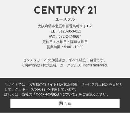
大阪府堺市北区中百舌鳥町１丁1-2
TEL：0120-053-012
FAX：072-247-9667
定休日：水曜日・隔週火曜日
営業時間：9:00～19:30
センチュリー21の加盟店は、すべて独立・自営です。
Copyright(c) 株式会社 ユースフル All rights reserved.
当サイトでは、お客様の当サイト利用状況把握、サービス向上検討を目的と
して、クッキー（Cookie）を使用しています。
詳しくは、当社の
「Cookieの取扱いについて」
をご確認ください。
閉じる
メール
電話
LINE
売却査定