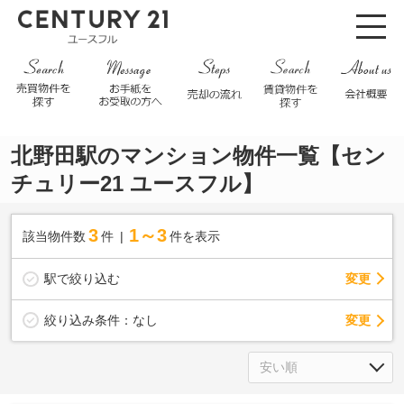
北野田駅のマンション物件一覧【セン
チュリー21 ユースフル】
3
1～3
該当物件数
件
件を表示
駅で絞り込む
変更
変更
絞り込み条件：
なし