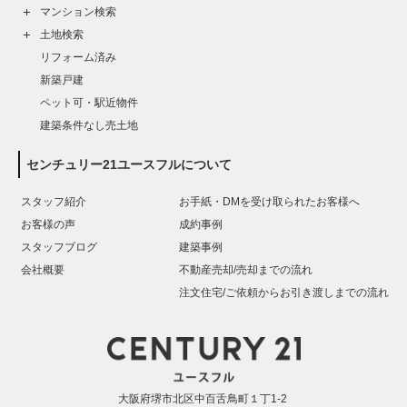
マンション検索
土地検索
リフォーム済み
新築戸建
ペット可・駅近物件
建築条件なし売土地
センチュリー21ユースフルについて
スタッフ紹介
お手紙・DMを受け取られたお客様へ
お客様の声
成約事例
スタッフブログ
建築事例
会社概要
不動産売却/売却までの流れ
注文住宅/ご依頼からお引き渡しまでの流れ
大阪府堺市北区中百舌鳥町１丁1-2