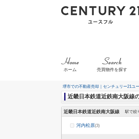
ホーム
売買物件を探す
堺市での不動産売却｜センチュリー21ユ
近畿日本鉄道近鉄南大阪線
近畿日本鉄道近鉄南大阪線
駅で絞
河内松原
(3)