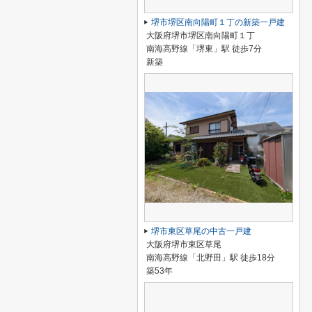
堺市堺区南向陽町１丁の新築一戸建
大阪府堺市堺区南向陽町１丁
南海高野線「堺東」駅 徒歩7分
新築
堺市東区草尾の中古一戸建
大阪府堺市東区草尾
南海高野線「北野田」駅 徒歩18分
築53年