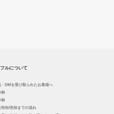
スフルについて
紙・DMを受け取られたお客様へ
事例
事例
産売却/売却までの流れ