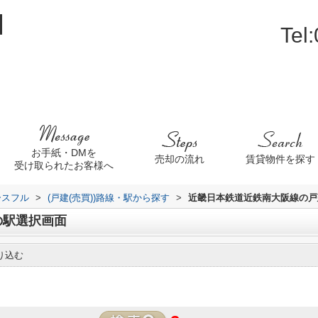
Tel
お手紙・DMを
売却の流れ
賃貸物件を探す
受け取られたお客様へ
ースフル
>
(戸建(売買))路線・駅から探す
>
近畿日本鉄道近鉄南大阪線の戸建
の駅選択画面
り込む