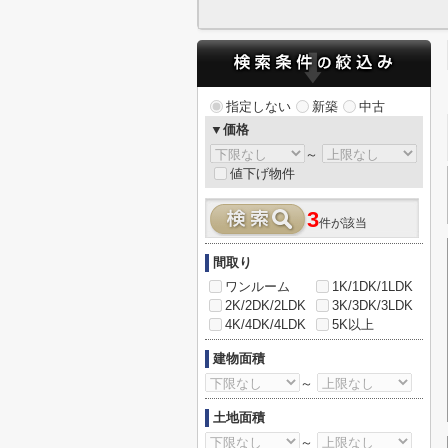
指定しない
新築
中古
▼価格
～
値下げ物件
3
件が該当
間取り
ワンルーム
1K/1DK/1LDK
2K/2DK/2LDK
3K/3DK/3LDK
4K/4DK/4LDK
5K以上
建物面積
～
土地面積
～