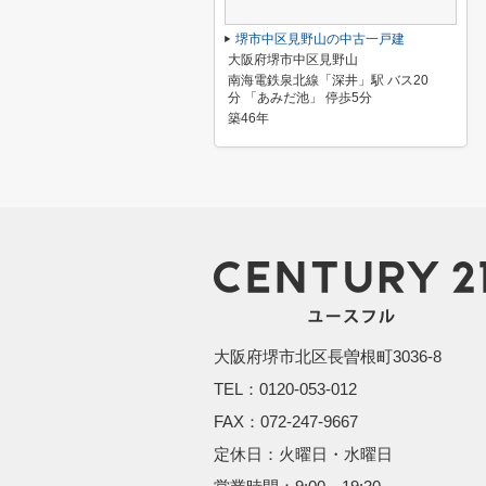
堺市中区見野山の中古一戸建
大阪府堺市中区見野山
南海電鉄泉北線「深井」駅 バス20
分 「あみだ池」 停歩5分
築46年
大阪府堺市北区長曽根町3036-8
TEL：0120-053-012
FAX：072-247-9667
定休日：火曜日・水曜日