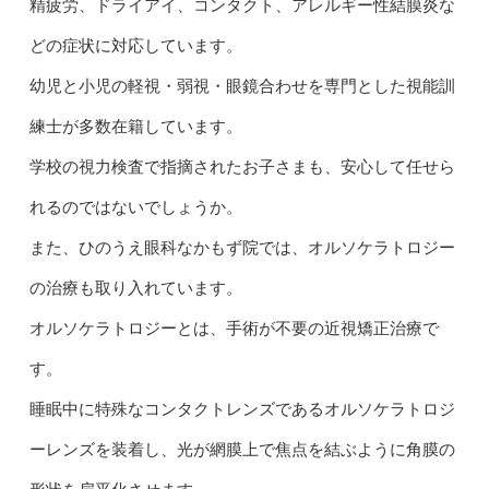
精疲労、ドライアイ、コンタクト、アレルギー性結膜炎な
どの症状に対応しています。
幼児と小児の軽視・弱視・眼鏡合わせを専門とした視能訓
練士が多数在籍しています。
学校の視力検査で指摘されたお子さまも、安心して任せら
れるのではないでしょうか。
また、ひのうえ眼科なかもず院では、オルソケラトロジー
の治療も取り入れています。
オルソケラトロジーとは、手術が不要の近視矯正治療で
す。
睡眠中に特殊なコンタクトレンズであるオルソケラトロジ
ーレンズを装着し、光が網膜上で焦点を結ぶように角膜の