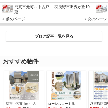
門真市元町～中古戸
羽曳野市羽曳が丘10...
建
＜ 前のページ
＞次のページ
ブログ記事一覧を見る
おすすめ物件
堺市中区東山の中古一戸建
ローレルコート鳳