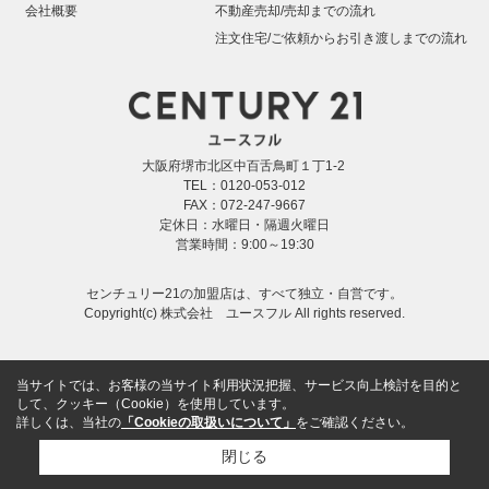
会社概要
不動産売却/売却までの流れ
注文住宅/ご依頼からお引き渡しまでの流れ
大阪府堺市北区中百舌鳥町１丁1-2
TEL：0120-053-012
FAX：072-247-9667
定休日：水曜日・隔週火曜日
営業時間：9:00～19:30
センチュリー21の加盟店は、すべて独立・自営です。
Copyright(c) 株式会社 ユースフル All rights reserved.
当サイトでは、お客様の当サイト利用状況把握、サービス向上検討を目的と
して、クッキー（Cookie）を使用しています。
詳しくは、当社の
「Cookieの取扱いについて」
をご確認ください。
閉じる