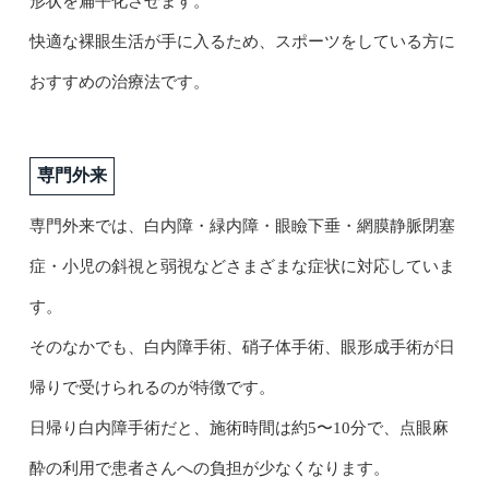
形状を扁平化させます。
快適な裸眼生活が手に入るため、スポーツをしている方に
おすすめの治療法です。
専門外来
専門外来では、白内障・緑内障・眼瞼下垂・網膜静脈閉塞
症・小児の斜視と弱視などさまざまな症状に対応していま
す。
そのなかでも、白内障手術、硝子体手術、眼形成手術が日
帰りで受けられるのが特徴です。
日帰り白内障手術だと、施術時間は約5〜10分で、点眼麻
酔の利用で患者さんへの負担が少なくなります。