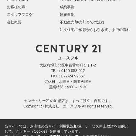
お客様の声
成約事例
スタッフブログ
建築事例
会社概要
不動産売却/売却までの流れ
注文住宅/ご依頼からお引き渡しまでの流れ
大阪府堺市北区中百舌鳥町１丁1-2
TEL：0120-053-012
FAX：072-247-9667
定休日：水曜日・隔週火曜日
営業時間：9:00～19:30
センチュリー21の加盟店は、すべて独立・自営です。
Copyright(c) 株式会社 ユースフル All rights reserved.
当サイトでは、お客様の当サイト利用状況把握、サービス向上検討を目的と
して、クッキー（Cookie）を使用しています。