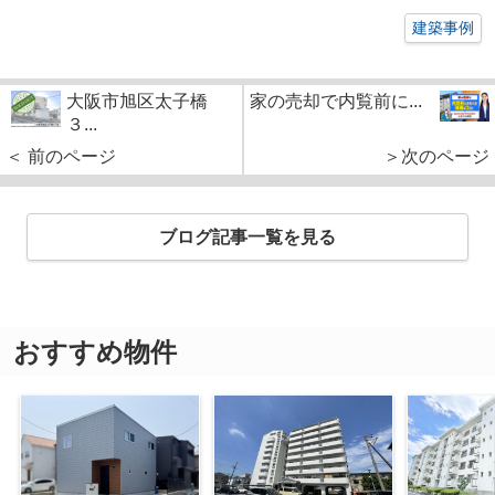
建築事例
大阪市旭区太子橋
家の売却で内覧前に...
３...
＜ 前のページ
＞次のページ
ブログ記事一覧を見る
おすすめ物件