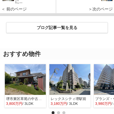
に...
＜ 前のページ
＞次のページ
ブログ記事一覧を見る
おすすめ物件
堺市東区草尾の中古一戸建
レックスシティ堺駅前
3,800万円
/ 3LDK
3,180万円
/ 3LDK
3,980万円
/