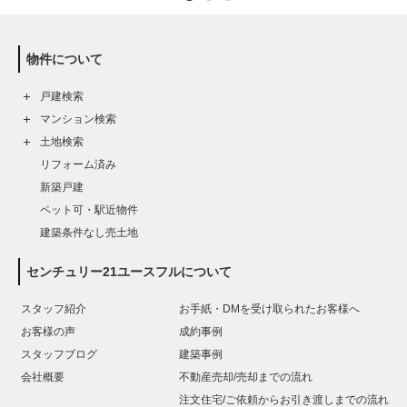
物件について
戸建検索
マンション検索
土地検索
リフォーム済み
新築戸建
ペット可・駅近物件
建築条件なし売土地
センチュリー21ユースフルについて
スタッフ紹介
お手紙・DMを受け取られたお客様へ
お客様の声
成約事例
スタッフブログ
建築事例
会社概要
不動産売却/売却までの流れ
注文住宅/ご依頼からお引き渡しまでの流れ