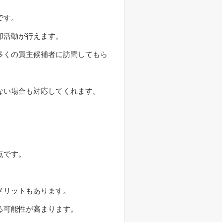
です。
却活動が行えます。
多くの買主候補者に訪問してもら
ない場合も対応してくれます。
点です。
メリットもあります。
る可能性が高まります。