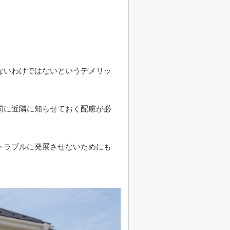
ないわけではないというデメリッ
前に近隣に知らせておく配慮が必
トラブルに発展させないためにも