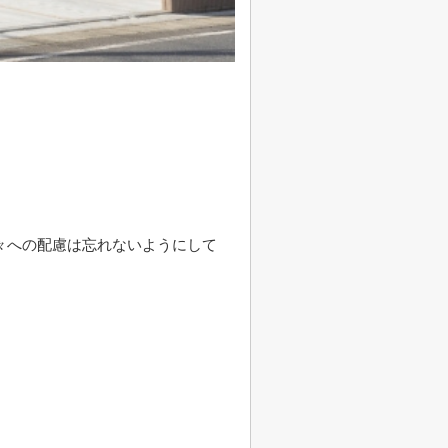
。
々への配慮は忘れないようにして