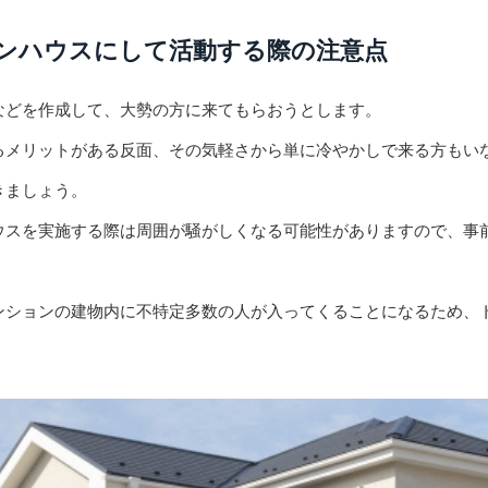
ンハウスにして活動する際の注意点
などを作成して、大勢の方に来てもらおうとします。
るメリットがある反面、その気軽さから単に冷やかしで来る方もい
きましょう。
ウスを実施する際は周囲が騒がしくなる可能性がありますので、事
ンションの建物内に不特定多数の人が入ってくることになるため、