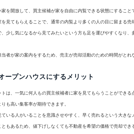
い家を開放して、買主候補が家を自由に内覧できる状態にすること
家を見てもらえることで、通常の内覧より多くの人の目に留まる売
で、少し気になるから見てみたいという方も足を運びやすくなり、
担当者が家の案内をするため、売主が売却活動のための時間がとれ
オープンハウスにするメリット
ットは、一気に何人もの買主候補者に家を見てもらうことができる
よりも高い集客率が期待できます。
見ている人がいることを意識させやすく、早く売れるという大きな
こともあるため、値下げしなくても不動産を希望の価格で売却でき