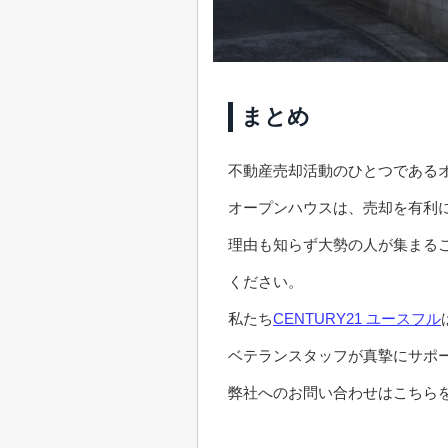
まとめ
不動産売却活動のひとつである
オープンハウスは、売却を有利
理由も知らず大勢の人が集まる
ください。
私たち
CENTURY21 ユースフル
ベテランスタッフが真摯にサポ
弊社へのお問い合わせはこちらを