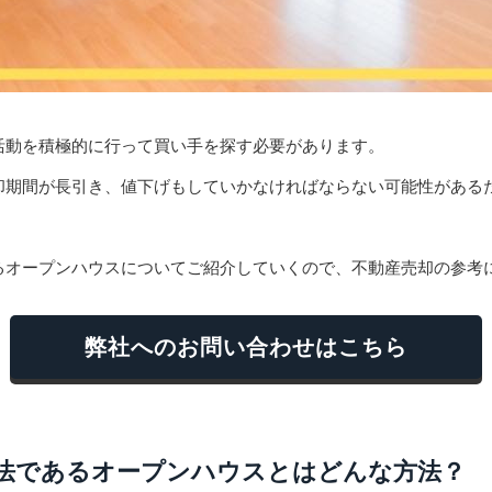
活動を積極的に行って買い手を探す必要があります。
却期間が長引き、値下げもしていかなければならない可能性がある
るオープンハウスについてご紹介していくので、不動産売却の参考
弊社へのお問い合わせはこちら
法であるオープンハウスとはどんな方法？