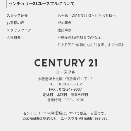
センチュリー21ユースフルについて
スタッフ紹介
お手紙・DMを受け取られたお客様へ
お客様の声
成約事例
スタッフブログ
建築事例
会社概要
不動産売却/売却までの流れ
注文住宅/ご依頼からお引き渡しまでの流れ
大阪府堺市北区中百舌鳥町１丁1-2
TEL：0120-053-012
FAX：072-247-9667
定休日：水曜日・隔週火曜日
営業時間：9:00～19:30
センチュリー21の加盟店は、すべて独立・自営です。
Copyright(c) 株式会社 ユースフル All rights reserved.