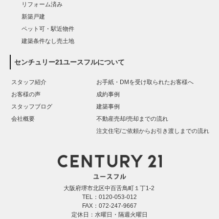
リフォーム済み
新築戸建
ペット可・駅近物件
建築条件なし売土地
センチュリー21ユースフルについて
スタッフ紹介
お手紙・DMを受け取られたお客様へ
お客様の声
成約事例
スタッフブログ
建築事例
会社概要
不動産売却/売却までの流れ
注文住宅/ご依頼からお引き渡しまでの流れ
大阪府堺市北区中百舌鳥町１丁1-2
TEL：0120-053-012
FAX：072-247-9667
定休日：水曜日・隔週火曜日