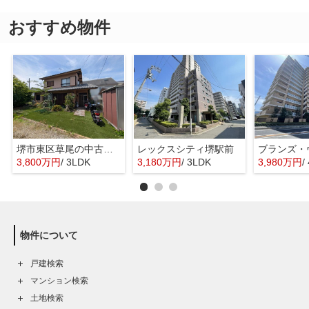
おすすめ物件
堺市東区草尾の中古一戸建
レックスシティ堺駅前
3,800万円
/ 3LDK
3,180万円
/ 3LDK
3,980万円
/
物件について
戸建検索
マンション検索
土地検索