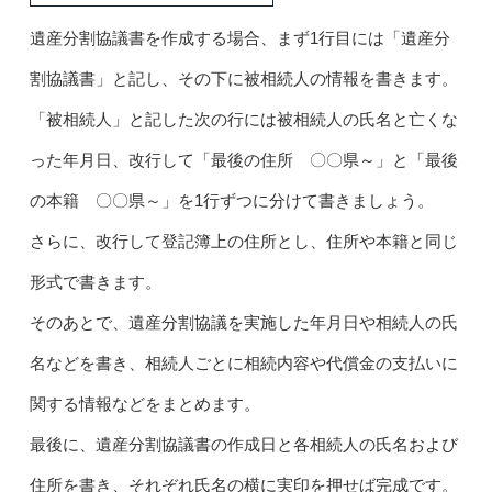
遺産分割協議書を作成する場合、まず1行目には「遺産分
割協議書」と記し、その下に被相続人の情報を書きます。
「被相続人」と記した次の行には被相続人の氏名と亡くな
った年月日、改行して「最後の住所 〇〇県～」と「最後
の本籍 〇〇県～」を1行ずつに分けて書きましょう。
さらに、改行して登記簿上の住所とし、住所や本籍と同じ
形式で書きます。
そのあとで、遺産分割協議を実施した年月日や相続人の氏
名などを書き、相続人ごとに相続内容や代償金の支払いに
関する情報などをまとめます。
最後に、遺産分割協議書の作成日と各相続人の氏名および
住所を書き、それぞれ氏名の横に実印を押せば完成です。